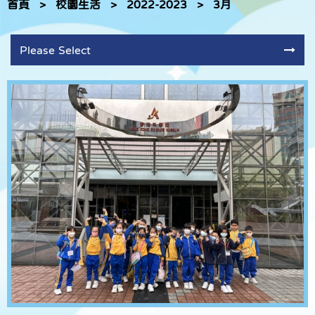
首頁
>
校園生活
>
2022-2023
>
3月
Please Select