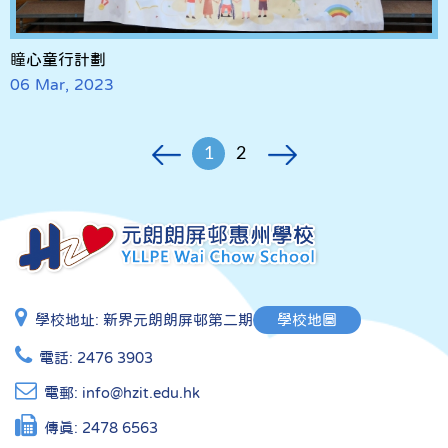
瞳心童行計劃
06 Mar, 2023
1
2
學校地址:
新界元朗朗屏邨第二期
學校地圖
電話:
2476 3903
電郵:
info@hzit.edu.hk
傳真:
2478 6563