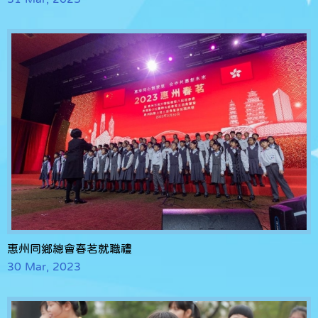
惠州同鄉總會春茗就職禮
30 Mar, 2023