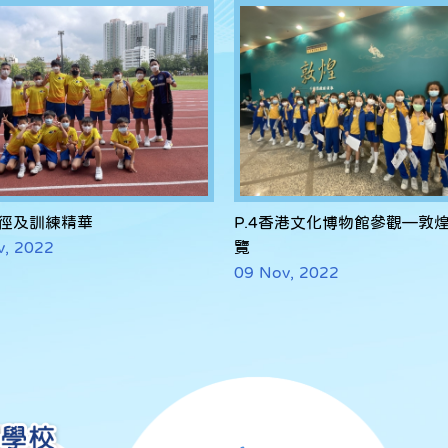
徑及訓練精華
P.4香港文化博物館參觀—敦
v, 2022
覽
09 Nov, 2022