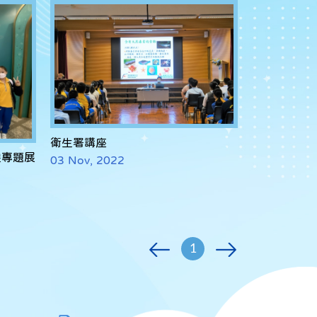
衛生署講座
煌專題展
03 Nov, 2022
1