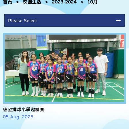
首頁
>
校園生活
>
2023-2024
>
10月
Please Select
德望排球小學邀請賽
05 Aug, 2025