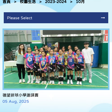
首頁
>
校園生活
>
2023-2024
>
10月
Please Select
德望排球小學邀請賽
05 Aug, 2025