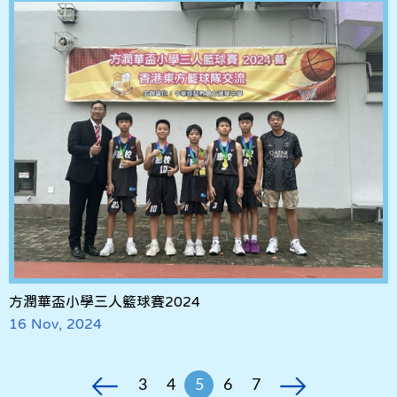
方潤華盃小學三人籃球賽2024
16 Nov, 2024
3
4
5
6
7