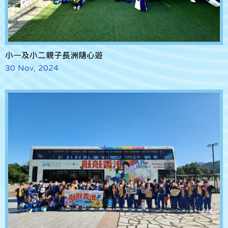
小一及小二親子長洲隨心遊
30 Nov, 2024