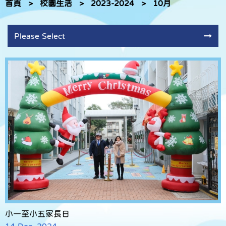
首頁
>
校園生活
>
2023-2024
>
10月
Please Select
小一至小五家長日
14 Dec, 2024