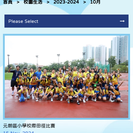
首頁
>
校園生活
>
2023-2024
>
10月
Please Select
元朗區小學校際田徑比賽
15 Nov, 2024