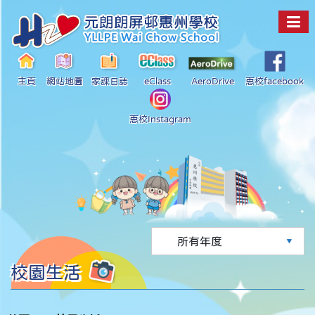
主頁
網站地圖
家課日誌
eClass
AeroDrive
惠校facebook
惠校Instagram
校園生活