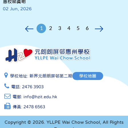
惠校睇真啲
02 Jun, 2026
1
2
3
4
5
6
學校地址:
新界元朗朗屏邨第二期
學校地圖
電話:
2476 3903
電郵:
info@hzit.edu.hk
傳真:
2478 6563
Copyright © 2026. YLLPE Wai Chow School, All Rights