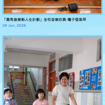
「賽馬會樂動人生計劃」全校音樂欣賞-電子管風琴
29 Jun, 2026