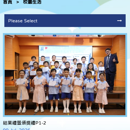
首頁
>
校園生活
Please Select
結業禮暨頒獎禮P1-2
09 Jul, 2026