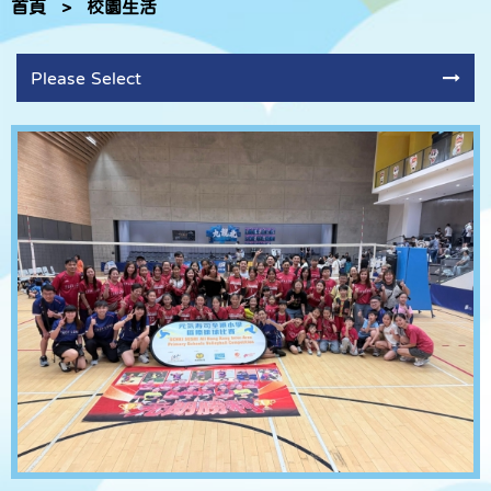
首頁
>
校園生活
Please Select