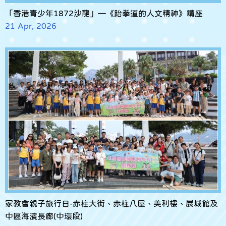
「香港青少年1872沙龍」—《跆拳道的人文精神》講座
21 Apr, 2026
家教會親子旅行日-赤柱大街、赤柱八屋、美利樓、展城館及
中區海濱長廊(中環段)