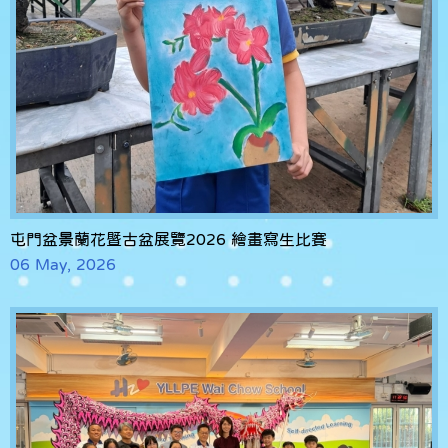
屯門盆景蘭花暨古盆展覽2026 繪畫寫生比賽
06 May, 2026