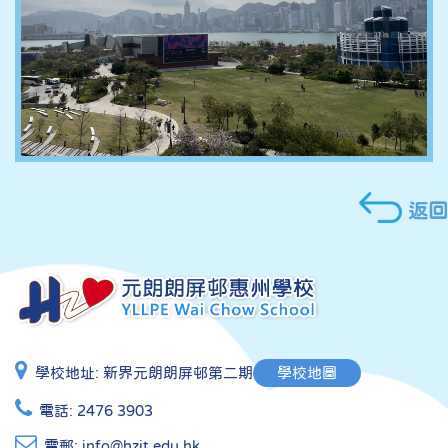
返回
學校地址:
新界元朗朗屏邨第二期
學校地圖
電話:
2476 3903
電郵:
info@hzit.edu.hk