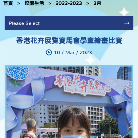
首頁
>
校園生活
>
2022-2023
>
3月
Please Select
香港花卉展覽賽馬會學童繪畫比賽
10 / Mar / 2023