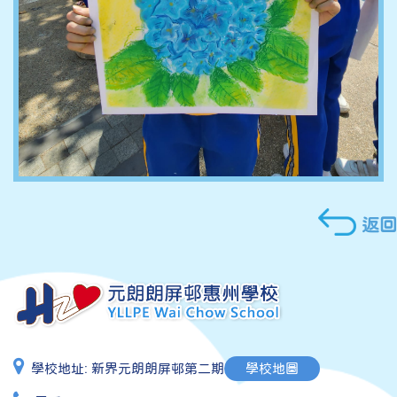
返回
學校地址:
新界元朗朗屏邨第二期
學校地圖