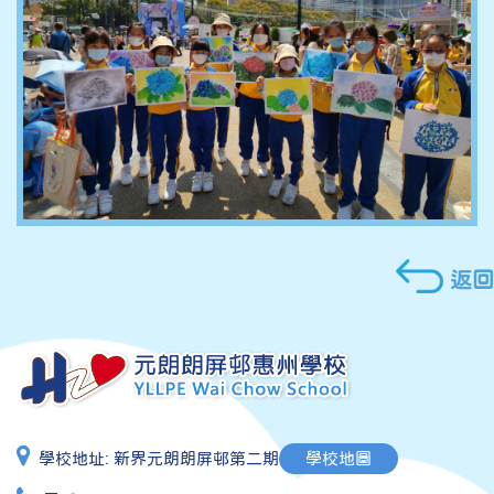
返回
學校地址:
新界元朗朗屏邨第二期
學校地圖