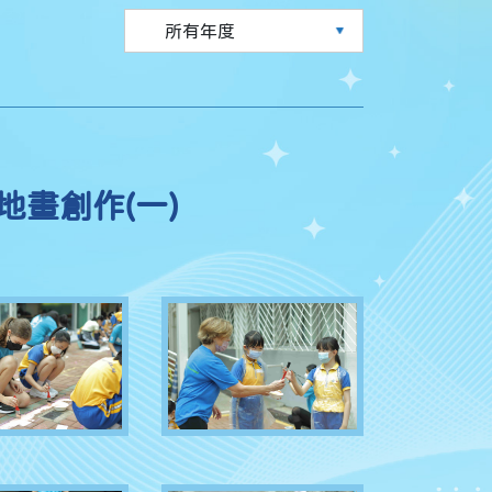
畫創作(一)