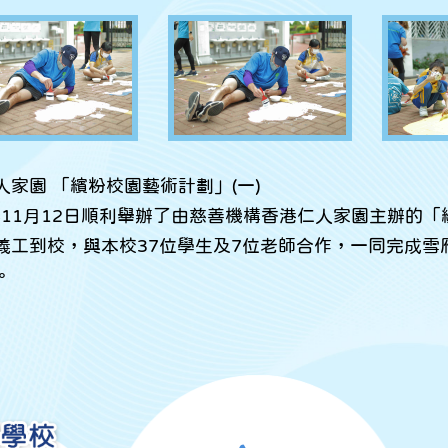
人家園 「繽粉校園藝術計劃」(一)
2年11月12日順利舉辦了由慈善機構香港仁人家園主辦的
義工到校，與本校37位學生及7位老師合作，一同完成雪
。