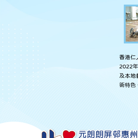
香港仁
202
及本地
術特色