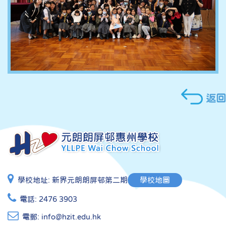
返回
學校地址:
新界元朗朗屏邨第二期
學校地圖
電話:
2476 3903
電郵:
info@hzit.edu.hk