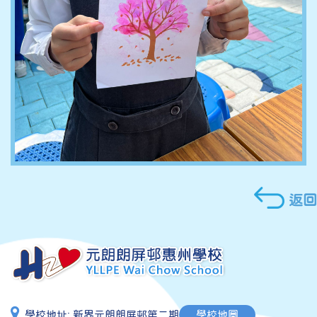
返回
學校地址:
新界元朗朗屏邨第二期
學校地圖