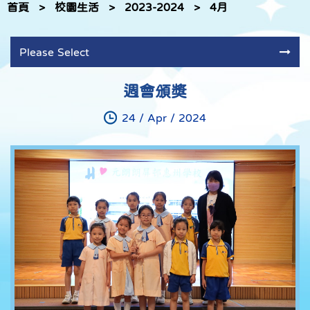
首頁
>
校園生活
>
2023-2024
>
4月
Please Select
週會頒獎
24 / Apr / 2024