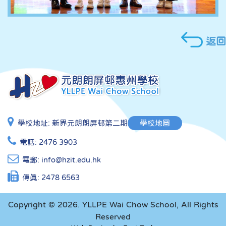
返回
學校地址:
新界元朗朗屏邨第二期
學校地圖
電話:
2476 3903
電郵:
info@hzit.edu.hk
傳真:
2478 6563
Copyright © 2026. YLLPE Wai Chow School, All Rights
Reserved