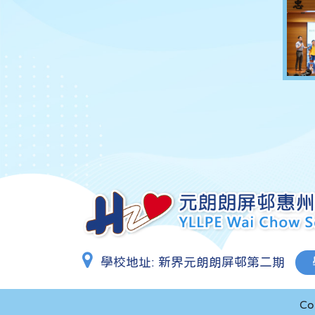
學校地址:
新界元朗朗屏邨第二期
Co