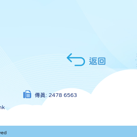
返回
傳真:
2478 6563
hk
ved