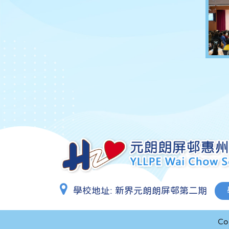
學校地址:
新界元朗朗屏邨第二期
Co