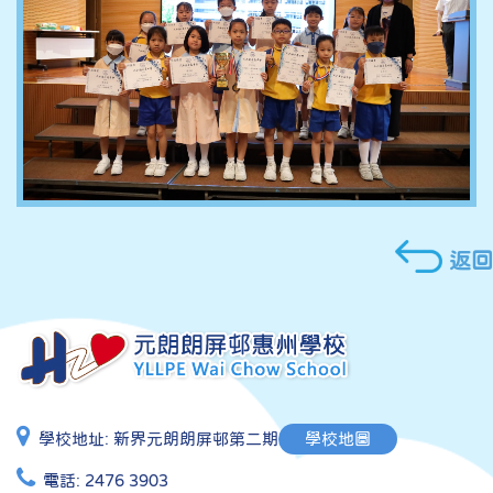
返回
學校地址:
新界元朗朗屏邨第二期
學校地圖
電話:
2476 3903