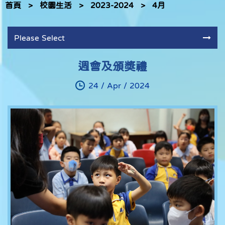
首頁
>
校園生活
>
2023-2024
>
4月
Please Select
週會及頒獎禮
24 / Apr / 2024