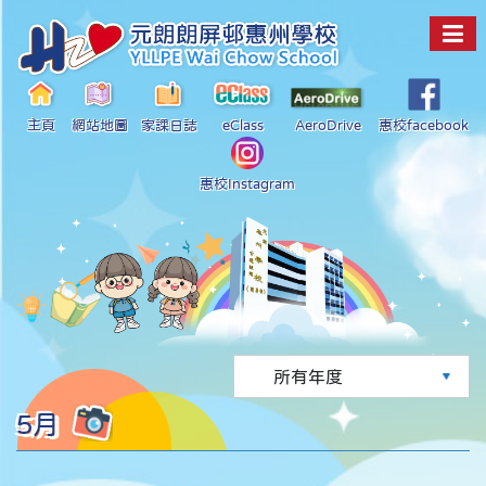
主頁
網站地圖
家課日誌
eClass
AeroDrive
惠校facebook
惠校Instagram
5月