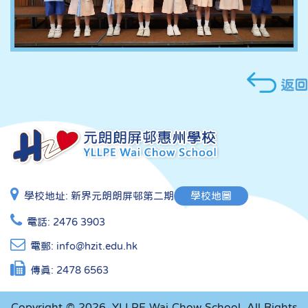
返回
學校地址:
新界元朗朗屏邨第二期
學校地圖
電話:
2476 3903
電郵:
info@hzit.edu.hk
傳真:
2478 6563
Copyright © 2026. YLLPE Wai Chow School, All Rights