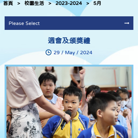
首頁
>
校園生活
>
2023-2024
>
5月
Please Select
週會及頒獎禮
29 / May / 2024