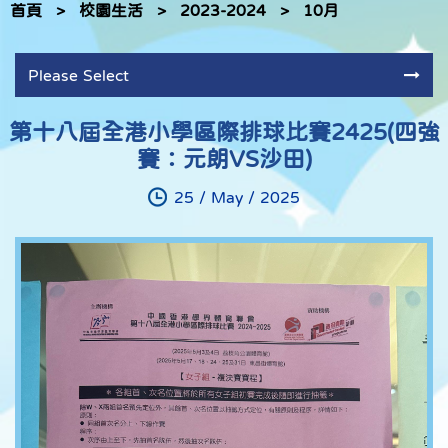
首頁
>
校園生活
>
2023-2024
>
10月
Please Select
第十八屆全港小學區際排球比賽2425(四強
賽：元朗VS沙田)
25 / May / 2025