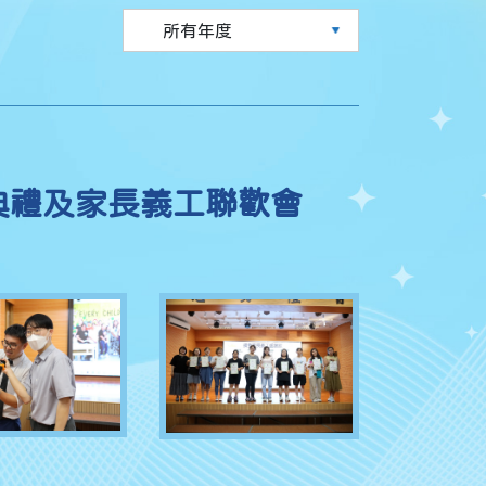
典禮及家長義工聯歡會