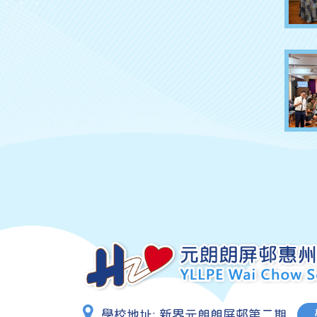
學校地址:
新界元朗朗屏邨第二期