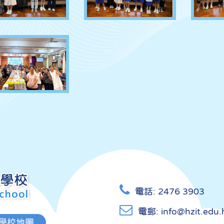
電話:
2476 3903
電郵:
info@hzit.edu.
學校地圖