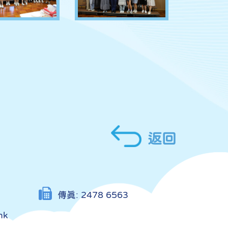
返回
傳真:
2478 6563
hk