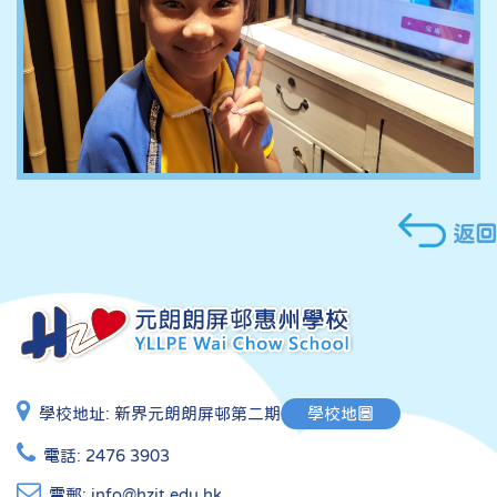
返回
學校地址:
新界元朗朗屏邨第二期
學校地圖
電話:
2476 3903
電郵:
info@hzit.edu.hk