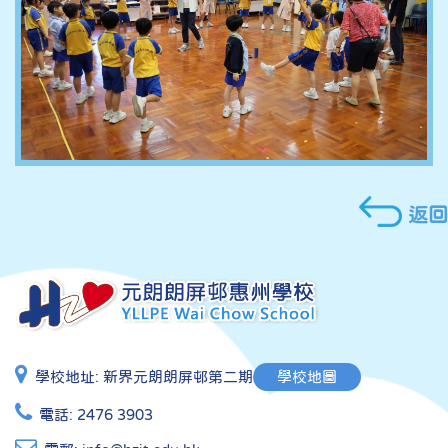
返回
學校地址:
新界元朗朗屏邨第二期
學校地圖
電話:
2476 3903