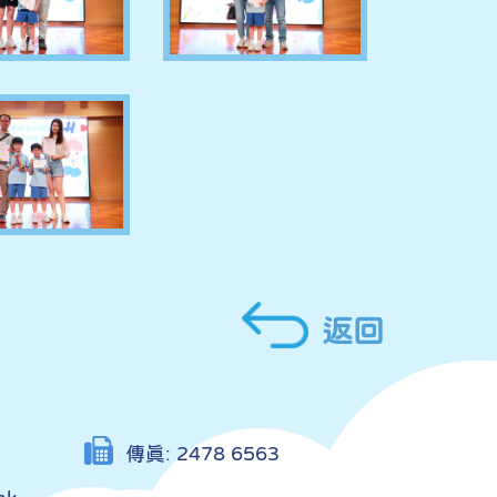
返回
傳真:
2478 6563