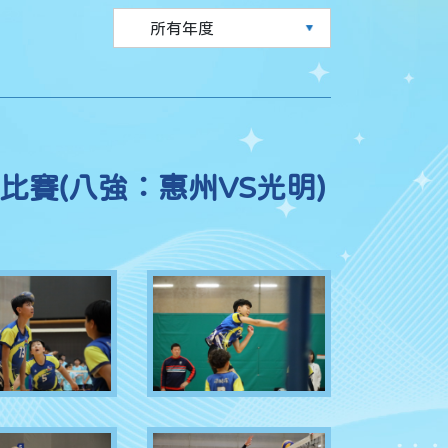
球比賽(八強：惠州VS光明)