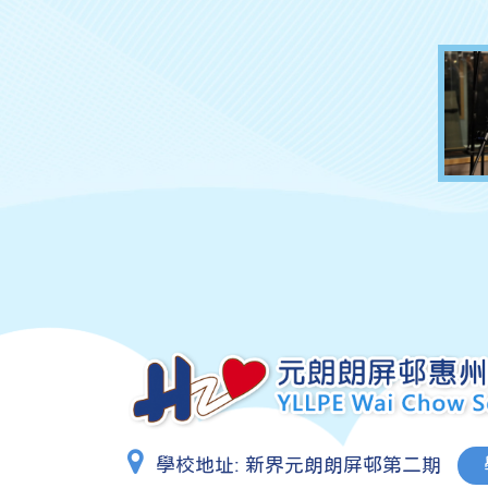
學校地址:
新界元朗朗屏邨第二期