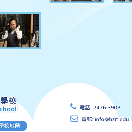
電話:
2476 3903
電郵:
info@hzit.edu.
學校地圖