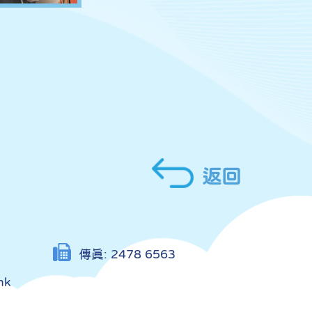
返回
傳真:
2478 6563
hk