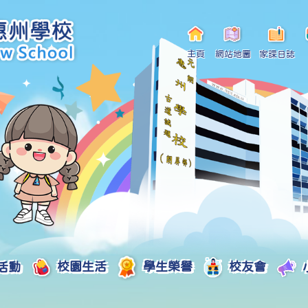
主頁
網站地圖
家課日誌
活動
校園生活
學生榮譽
校友會
小一自行分配學位申請/註冊須知
Curriculum