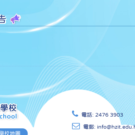
告
電話:
2476 3903
電郵:
info@hzit.edu.
學校地圖