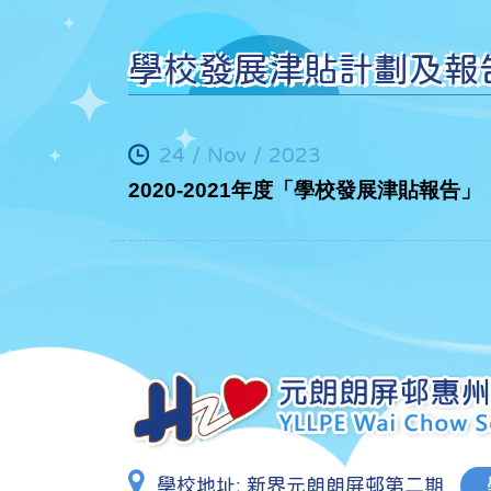
學校發展津貼計劃及報
24 / Nov / 2023
2020-2021年度「學校發展津貼報告」
學校地址:
新界元朗朗屏邨第二期