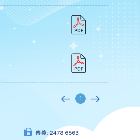
1
傳真:
2478 6563