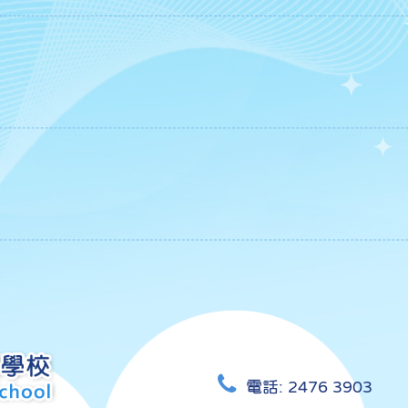
電話:
2476 3903