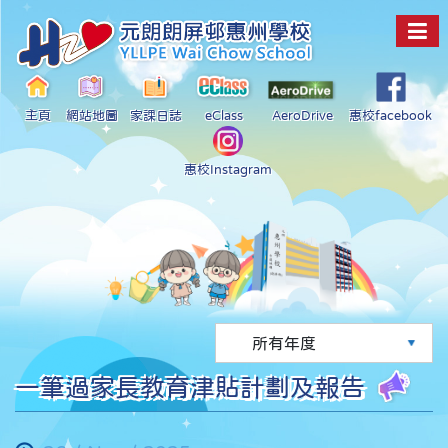
主頁
網站地圖
家課日誌
eClass
AeroDrive
惠校facebook
惠校Instagram
一筆過家長教育津貼計劃及報告