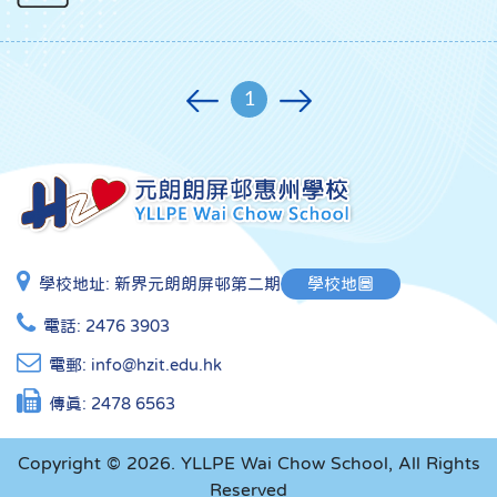
1
學校地址:
新界元朗朗屏邨第二期
學校地圖
電話:
2476 3903
電郵:
info@hzit.edu.hk
傳真:
2478 6563
Copyright © 2026. YLLPE Wai Chow School, All Rights
Reserved