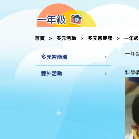
一年級
首頁
>
多元活動
>
多元智能課
>
一年級
一年
多元智能課
科學與
課外活動