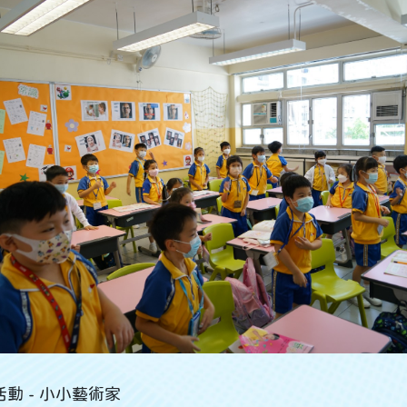
動 - 小小藝術家