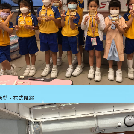
動 - 花式跳繩