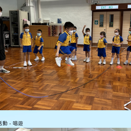
動 - 唱遊