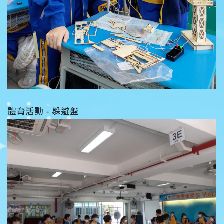
體育活動 - 躲避盤