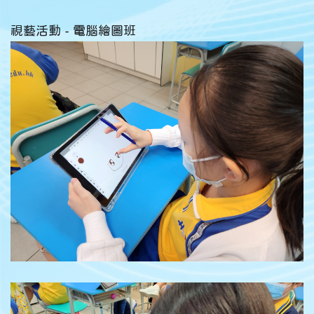
視藝活動 - 電腦繪圖班