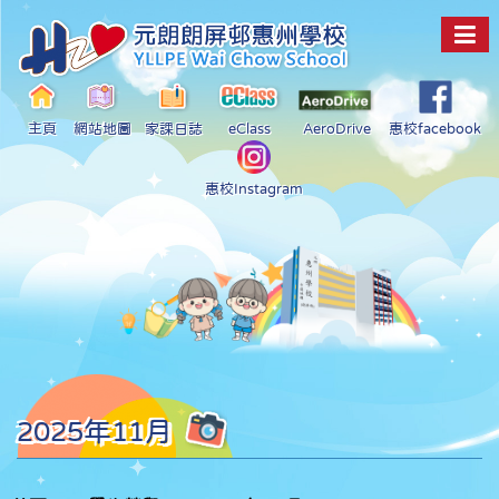
主頁
網站地圖
家課日誌
eClass
AeroDrive
惠校facebook
惠校Instagram
2025年11月