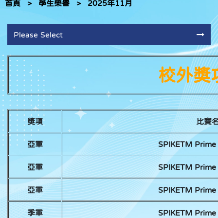
首頁
>
學生榮譽
>
2025年11月
Please Select
校外獎項
獎項
比賽
亞軍
SPIKETM Pri
亞軍
SPIKETM Pri
亞軍
SPIKETM Pri
季軍
SPIKETM Pri