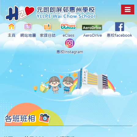
主頁
網站地圖
家課日誌
eClass
AeroDrive
惠校facebook
惠校Instagram
各班班相