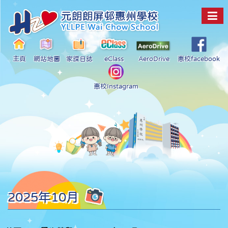
主頁
網站地圖
家課日誌
eClass
AeroDrive
惠校facebook
惠校Instagram
2025年10月