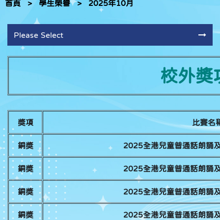
首頁
>
學生榮譽
>
2025年10月
Please Select
校外獎項
獎項
比賽名
銅獎
2025全港兒童普通話朗誦
銅獎
2025全港兒童普通話朗誦
銅獎
2025全港兒童普通話朗誦
銅獎
2025全港兒童普通話朗誦