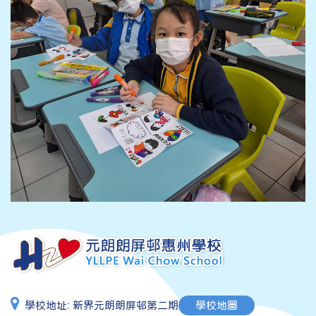
學校地址:
新界元朗朗屏邨第二期
學校地圖