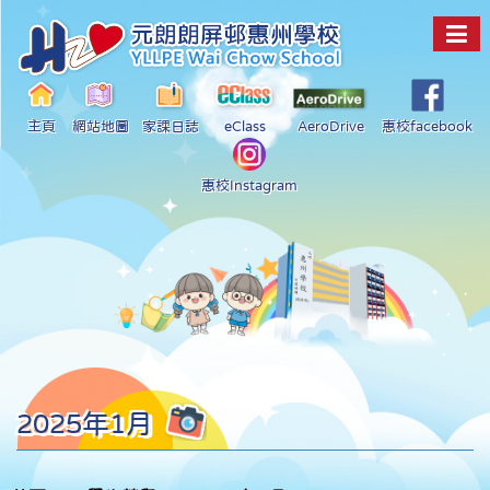
主頁
網站地圖
家課日誌
eClass
AeroDrive
惠校facebook
惠校Instagram
2025年1月