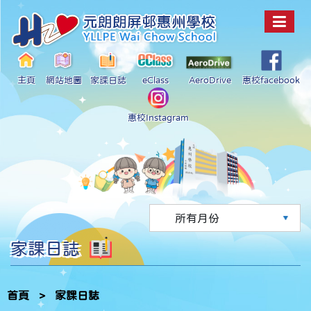
主頁
網站地圖
家課日誌
eClass
AeroDrive
惠校facebook
惠校Instagram
家課日誌
首頁
>
家課日誌