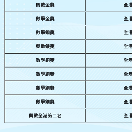
奧數金獎
全港
數學金獎
全港
數學銅獎
全港
奧數銀獎
全港
數學銅獎
全港
數學銅獎
全港
數學銅獎
全港
數學銅獎
全港
奧數全港第二名
全港