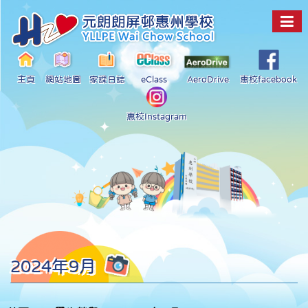
主頁
網站地圖
家課日誌
eClass
AeroDrive
惠校facebook
惠校Instagram
2024年9月