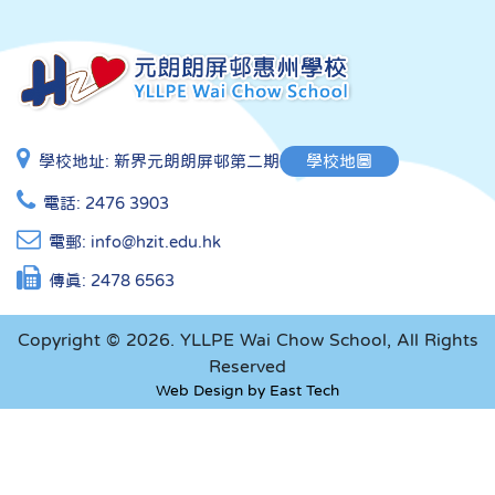
學校地址:
新界元朗朗屏邨第二期
學校地圖
電話:
2476 3903
電郵:
info@hzit.edu.hk
傳真:
2478 6563
Copyright © 2026. YLLPE Wai Chow School, All Rights
Reserved
Web Design
by
East Tech