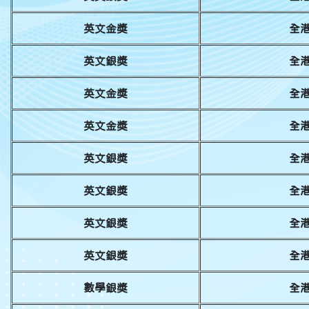
英文金獎
全港
英文銀獎
全港
英文金獎
全港
英文金獎
全港
英文銀獎
全港
英文銀獎
全港
英文銀獎
全港
英文銀獎
全港
數學銀獎
全港