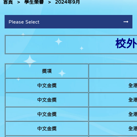
首頁
>
學生榮譽
>
2024年9月
Please Select
校外
獎項
中文金獎
全港
中文金獎
全港
中文金獎
全港
中文金獎
全港