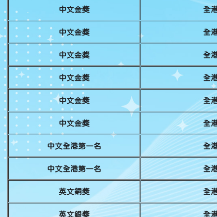
中文金獎
全港
中文金獎
全港
中文金獎
全港
中文金獎
全港
中文金獎
全港
中文金獎
全港
中文全港第一名
全港
中文全港第一名
全港
英文銅獎
全港
英文銀獎
全港