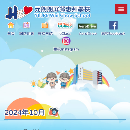
主頁
網站地圖
家課日誌
eClass
AeroDrive
惠校facebook
惠校Instagram
2024年10月