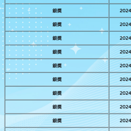
銀獎
20
銀獎
20
銀獎
20
銀獎
20
銀獎
20
銀獎
20
銀獎
20
銀獎
20
銀獎
20