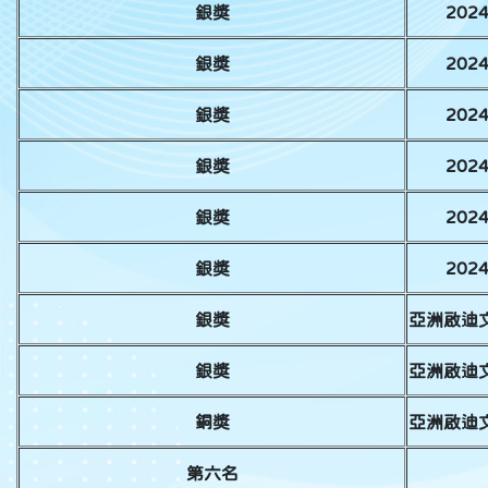
銀獎
20
銀獎
20
銀獎
20
銀獎
20
銀獎
20
銀獎
20
銀獎
亞洲啟迪文
銀獎
亞洲啟迪文
銅獎
亞洲啟迪文
第六名