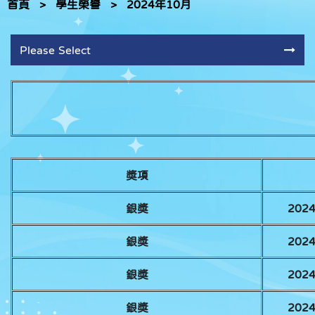
首頁
>
學生榮譽
>
2024年10月
Please Select
獎項
銀獎
20
銀獎
20
銀獎
20
銀獎
20