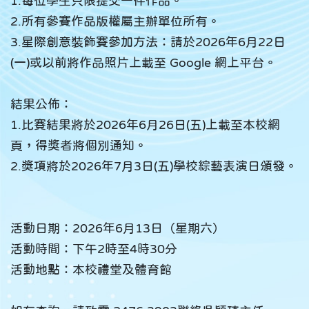
1.每位學生只限提交一件作品。
2.所有參賽作品版權屬主辦單位所有。
3.星際創意裝飾賽參加方法：請於2026年6月22日
(一)或以前將作品照片上載至 Google 網上平台。
結果公佈：
1.比賽結果將於2026年6月26日(五)上載至本校網
頁，得獎者將個別通知。
2.獎項將於2026年7月3日(五)學校綜藝表演日頒發。
活動日期：2026年6月13日（星期六）
活動時間：下午2時至4時30分
活動地點：本校禮堂及體育館