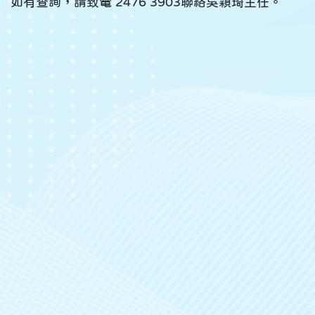
如有查詢，請致電 2476 3903聯絡吳穎琦主任。