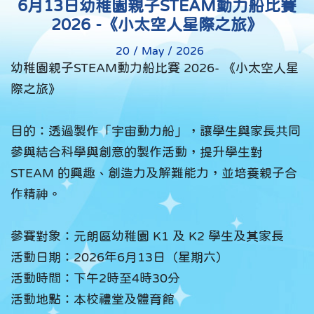
6月13日幼稚園親子STEAM動力船比賽
2026 -《小太空人星際之旅》
20 / May / 2026
幼稚園親子STEAM動力船比賽 2026- 《小太空人星
際之旅》
目的：透過製作「宇宙動力船」，讓學生與家長共同
參與結合科學與創意的製作活動，提升學生對
STEAM 的興趣、創造力及解難能力，並培養親子合
作精神。
參賽對象：元朗區幼稚園 K1 及 K2 學生及其家長
活動日期：2026年6月13日（星期六）
活動時間：下午2時至4時30分
活動地點：本校禮堂及體育館