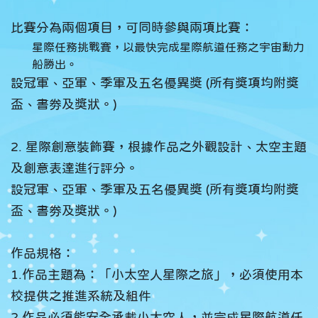
比賽分為兩個項目，可同時參與兩項比賽：
星際任務挑戰賽，以最快完成星際航道任務之宇宙動力
船勝出。
設冠軍、亞軍、季軍及五名優異獎 (所有獎項均附獎
盃、書劵及獎狀。)
2. 星際創意裝飾賽，根據作品之外觀設計、太空主題
及創意表達進行評分。
設冠軍、亞軍、季軍及五名優異獎 (所有獎項均附獎
盃、書劵及獎狀。)
作品規格：
1.作品主題為：「小太空人星際之旅」，必須使用本
校提供之推進系統及組件
2.作品必須能安全承載小太空人，並完成星際航道任