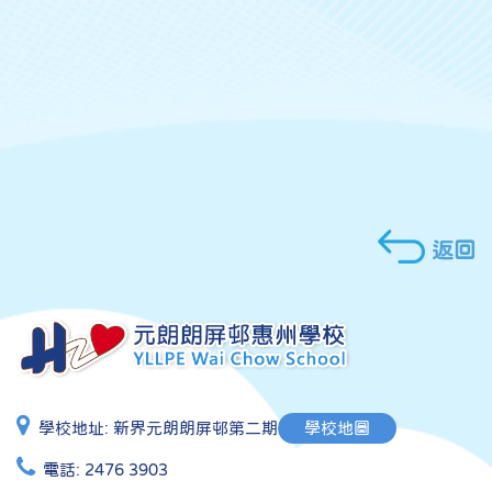
返回
學校地址:
新界元朗朗屏邨第二期
學校地圖
電話:
2476 3903